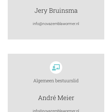
Jery Bruinsma
info@novazemblawormer.nl
Algemeen bestuurslid
André Meier
info@novazemblawormer.nl