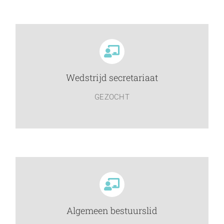
Wedstrijd secretariaat
GEZOCHT
Algemeen bestuurslid